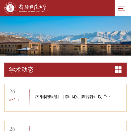
学术动态
26
《中国教师报》 | 李可心、陈若轩：以“大思政课”统筹推进大中小学思政课教师队伍一体化建设
/
02
07
26