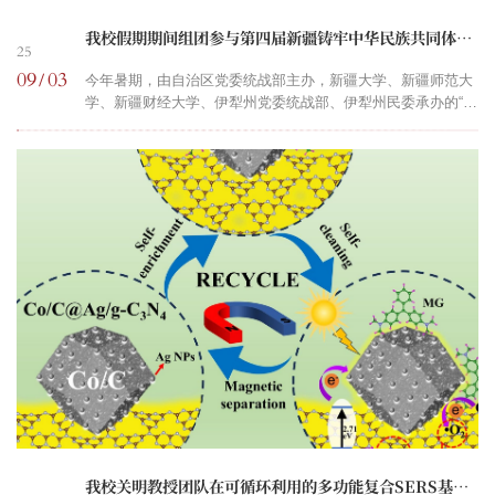
我校假期期间组团参与第四届新疆铸牢中华民族共同体意识理论与实践研讨会并取得佳绩
25
09
03
/
今年暑期，由自治区党委统战部主办，新疆大学、新疆师范大
学、新疆财经大学、伊犁州党委统战部、伊犁州民委承办的“第
四届新疆铸牢中华民族共同体意识理论与实践研讨会”在伊宁市
举办。校党委副书记刘俊、学校社科处处长张峥作为嘉宾出席
研讨会。颁发论文入选证书本次会议主题为“铸牢中华民族共同
体意识在新疆的生动实践”，国家四部委铸牢中华民族共同体意
识研究基地主任、首席专家等专家学者近150人参加会议。与
会专家围绕“中华民族共同体视域下的新疆历史研究”...
我校关明教授团队在可循环利用的多功能复合SERS基底研究方面取得新进展