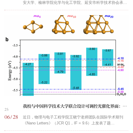
安大学、榆林学院化学与化工学院、延安市科学技术协会承
办，《化学教育》编辑部、陕西省化学会、西北师范大学、陕
西省金属有机催化化学国际联合研究中心（陕西师范大学）、
我校化学化工学院和延安市化学会协办的“中国化学会第三届化
学哲学与化学文化学学术研讨会”在延安大学举行，100余位来
自高等院校、科研机构及中学等50多个单位的代表参会。我校
党委常委、副校长，新疆天山职业技术大学党委书记、...
我校与中国科学技术大学联合设计可调控光催化界面：零维金团簇/二维TMD异质结助力高效光电器件发展
25
06
28
/
近日，物理与电子工程学院王晓宁老师团队在国际学术期刊
《Nano Letters》（JCR Q1，IF = 9.6）上发表了题
为“Rational Design of Zero-Dimensional Gold Cluster/Two-