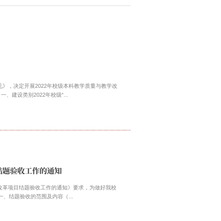
》，决定开展2022年校级本科教学质量与教学改
建设类别2022年校级“...
结题验收工作的通知
改革项目结题验收工作的通知》要求，为做好我校
、结题验收的范围及内容（...