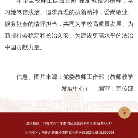
希望全校师生以茹克娅·霍加教授为榜样，学
习她笃信法治、追求真理的执着精神，爱岗敬业、
服务社会的情怀担当，共同为学校高质量发展、为
新疆社会稳定和长治久安、为建设更高水平的法治
中国贡献力量。
信息、图片来源：党委教师工作部（教师教学
发展中心） 编审：宣传部
温泉校区：乌鲁木齐市水磨沟区观景路100号 邮编:830017
昆仑校区：乌鲁木齐市沙依巴克区新医路102号 邮编:830054