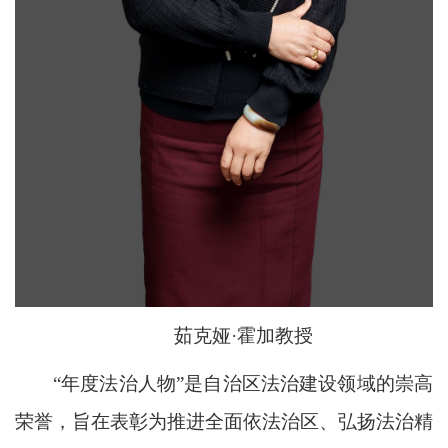
茹克娅·霍加教授
“年度法治人物”是自治区法治建设领域的崇高
荣誉，旨在表彰为推进全面依法治区、弘扬法治精