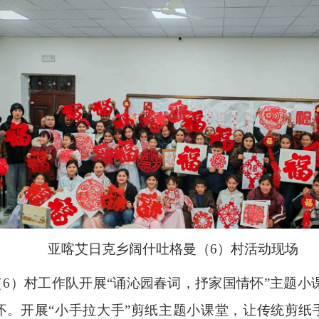
亚喀艾日克乡阔什吐格曼（6）村活动现场
6）村工作队开展“诵沁园春词，抒家国情怀”主题小
怀。开展“小手拉大手”剪纸主题小课堂，让传统剪纸