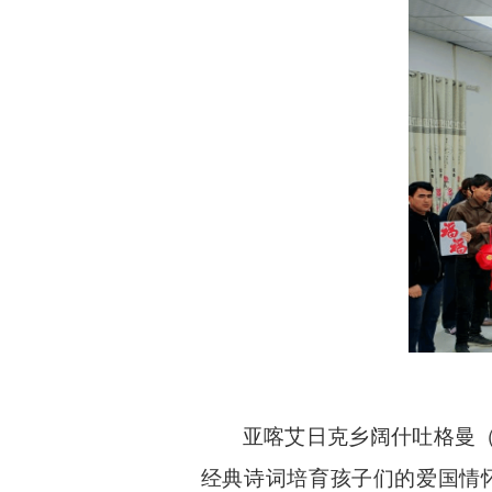
亚喀艾日克乡阔什吐格曼（
经典诗词培育孩子们的爱国情