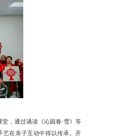
课堂，通过诵读《沁园春·雪》等
手艺在亲子互动中得以传承。开