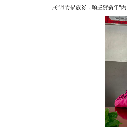
展“丹青描骏彩，翰墨贺新年”