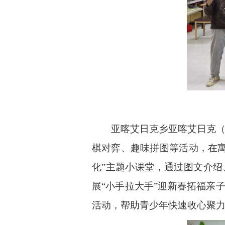
亚喀艾日克乡亚喀艾日克（
棋对弈、趣味拼图等活动，在寓
化”主题小课堂，通过图文介
展“小手拉大手”迎新春拓福亲
活动，帮助青少年快速收心聚