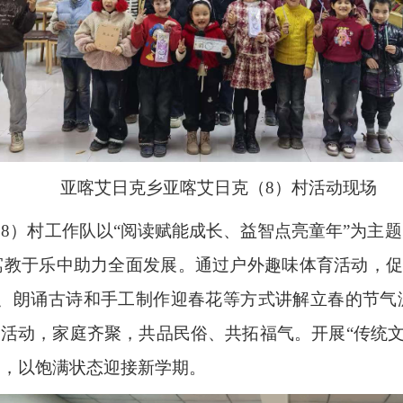
亚喀艾日克乡亚喀艾日克（8）村活动现场
8）村工作队以“阅读赋能成长、益智点亮童年”为主
教于乐中助力全面发展。通过户外趣味体育活动，促
绍、朗诵古诗和手工制作迎春花等方式讲解立春的节气
子活动，家庭齐聚，共品民俗、共拓福气。开展“传统文
力，以饱满状态迎接新学期。