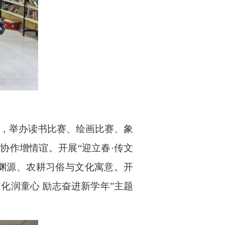
题，举办读书比赛、绘画比赛、象
协作增情谊。开展“迎立春·传文
渊源、农耕习俗与文化寓意。开
化润童心 励志奋进新学年”主题