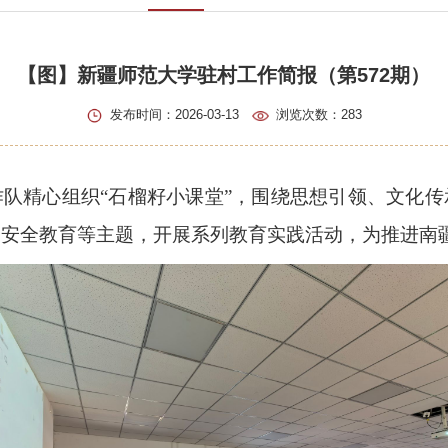
【图】新疆师范大学驻村工作简报（第572期）
发布时间：2026-03-13
浏览次数：
283
队精心组织“石榴籽小课堂”，围绕思想引领、文化
安全教育等主题，开展系列教育实践活动，为推进南疆