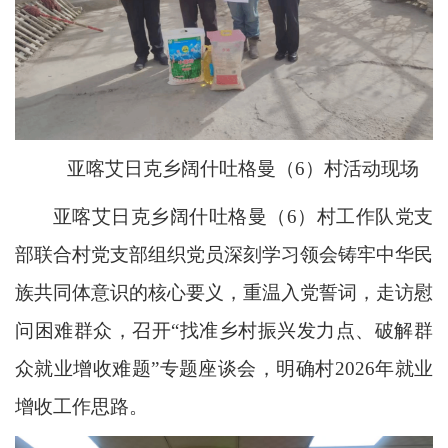
亚喀艾日克乡阔什吐格曼（6）村活动现场
亚喀艾日克乡阔什吐格曼（6）村工作队党支
部联合村党支部组织党员深刻学习领会铸牢中华民
族共同体意识的核心要义，重温入党誓词，走访慰
问困难群众，召开“找准乡村振兴发力点、破解群
众就业增收难题”专题座谈会，明确村2026年就业
增收工作思路。