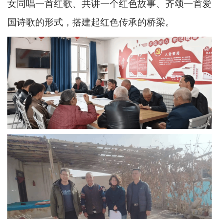
女同唱一首红歌、共讲一个红色故事、齐颂一首爱
国诗歌的形式，搭建起红色传承的桥梁。