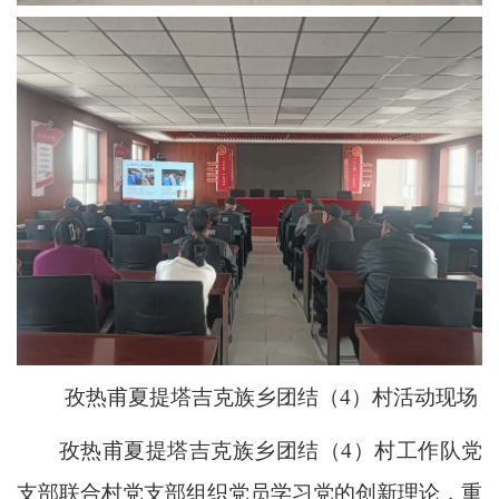
孜热甫夏提塔吉克族乡团结（4）村活动现场
孜热甫夏提塔吉克族乡团结（4）村工作队党
支部联合村党支部组织党员学习党的创新理论，重