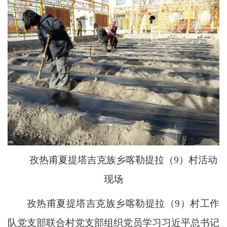
孜热甫夏提塔吉克族乡喀勒提拉（9）村活动
现场
孜热甫夏提塔吉克族乡喀勒提拉（9）村工作
队党支部联合村党支部组织党员学习习近平总书记