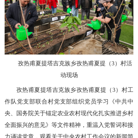
孜热甫夏提塔吉克族乡孜热甫夏提（3）村活
动现场
孜热甫夏提塔吉克族乡孜热甫夏提（3）村工
作队党支部联合村党支部组织党员学习《中共中
央、国务院关于锚定农业农村现代化扎实推进乡村
全面振兴的意见》等文件精神，重温入党誓词和接
力诵读党章，观看关于中央农村工作会议的新闻简