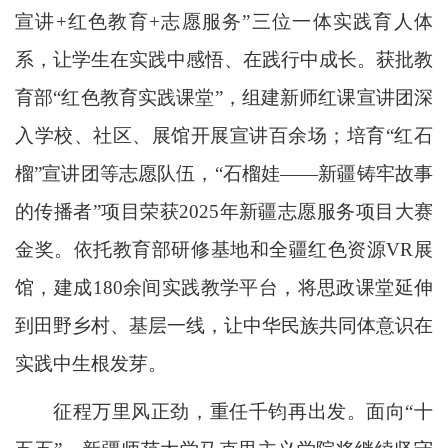
宣讲+红色教育+志愿服务”三位一体实践育人体
系，让学生在实践中感悟、在践行中成长。获批教
育部“红色教育实践课堂”，组建新师红课宣讲团深
入学校、社区、展馆开展宣讲百余场；培育“红石
榴”宣讲团等志愿队伍，“石榴娃——新疆铸牢故事
的传播者”项目荣获2025年新疆志愿服务项目大赛
金奖。依托教育部研修基地和全疆红色资源VR展
馆，建成180余间实践教学平台，将思政课堂延伸
到田野乡村、基层一线，让中华民族共同体意识在
实践中生根发芽。
征程万里风正劲，重任千钧再出发。面向“十