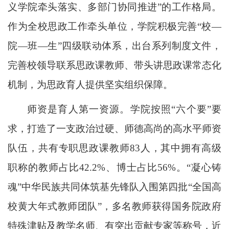
义学院牵头落实、多部门协同推进”的工作格局。
作为全校思政工作牵头单位，学院积极完善“校—
院—班—生”四级联动体系，出台系列制度文件，
完善校领导联系思政课教师、带头讲思政课常态化
机制，为思政育人提供坚实组织保障。
师资是育人第一资源。学院按照“六个要”要
求，打造了一支政治过硬、师德高尚的高水平师资
队伍，共有专职思政课教师83人，其中拥有高级
职称的教师占比42.2%、博士占比56%。“凝心铸
魂”中华民族共同体筑基先锋队入围第四批“全国高
校黄大年式教师团队”，多名教师获得国务院政府
特殊津贴及教学名师、有突出贡献专家等称号，近