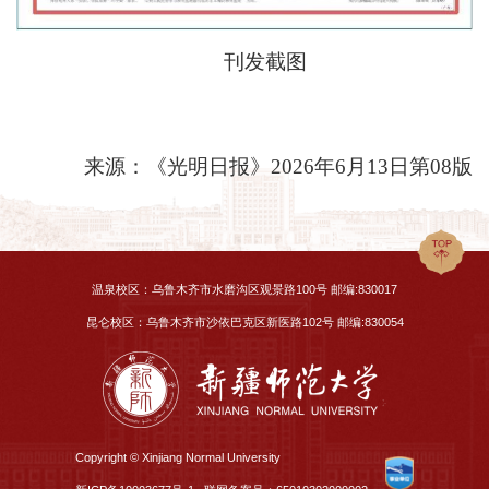
刊发截图
来源：《光明日报》2026年6月13日第08版
温泉校区：乌鲁木齐市水磨沟区观景路100号 邮编:830017
昆仑校区：乌鲁木齐市沙依巴克区新医路102号 邮编:830054
Copyright © Xinjiang Normal University