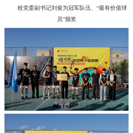
校党委副书记刘俊为冠军队伍、“最有价值球
员”颁奖