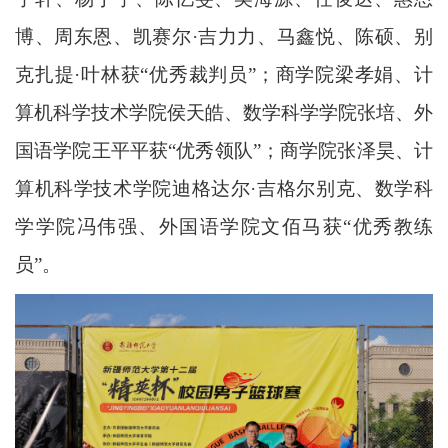
博、周东恩、凯赛尔·吉力力、马鑫悦、陈硕、别
克扎提·叶林获“优秀裁判员”；商学院梁孝娟、计
算机科学技术学院侯天皓、数学科学学院张培、外
国语学院王平平获“优秀领队”；商学院张泽昊、计
算机科学技术学院迪格达尔·吉格尔别克、数学科
学学院冯伟强、外国语学院文佰马获“优秀教练
员”。