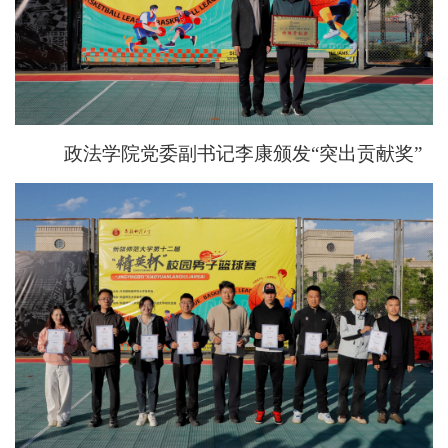
政法学院党委副书记李康颁发“突出贡献奖”