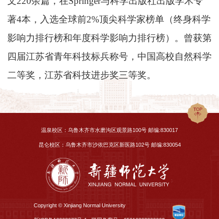
文220余篇，在Springer与科学出版社出版学术专
著4本，入选全球前2%顶尖科学家榜单（终身科学
影响力排行榜和年度科学影响力排行榜）。曾获第
四届江苏省青年科技标兵称号，中国高校自然科学
二等奖，江苏省科技进步奖三等奖。
温泉校区：乌鲁木齐市水磨沟区观景路100号 邮编:830017
昆仑校区：乌鲁木齐市沙依巴克区新医路102号 邮编:830054
Copyright © Xinjiang Normal University