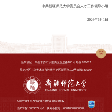
中共新疆师范大学委员会人才工作领导小组
2026年6月1日
温泉校区：乌鲁木齐市水磨沟区观景路100号 邮编:830017
昆仑校区：乌鲁木齐市沙依巴克区新医路102号 邮编:830054
Copyright © Xinjiang Normal University
新ICP备10003677号-1
联网备案号：65010302000002