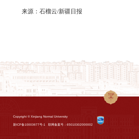
来源：石榴云/新疆日报
Copyright © Xinjiang Normal University
新ICP备10003677号-1
联网备案号：65010302000002