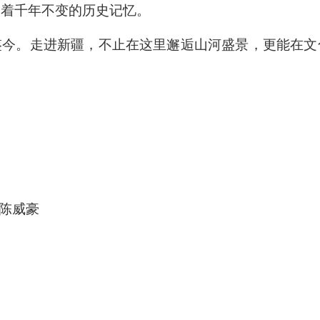
载着千年不变的历史记忆。
鉴今。走进新疆，不止在这里邂逅山河盛景，更能在文
 陈威豪