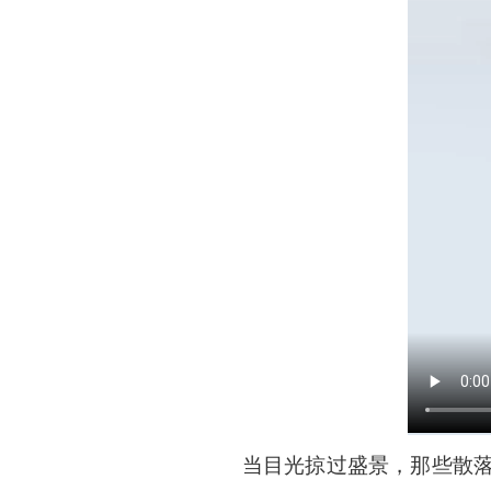
当目光掠过盛景，那些散