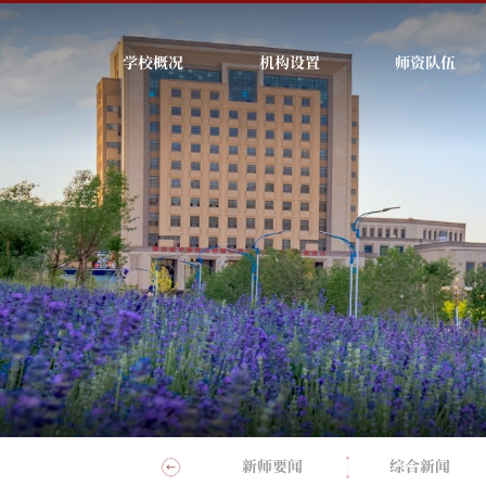
学校概况
机构设置
师资队伍
新师影像
新师要闻
综合新闻