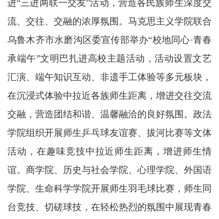
进“三进两联一交友”活动，营造各民族师生深度交
流、交往、交融的浓厚氛围。马克思主义学院联合
乌鲁木齐市水磨沟区委宣传部举办“校地同心·青春
承端午”文明巴扎进高校主题活动，活动设置文艺
汇演、端午知识互动、非遗手工体验等多元板块，
在沉浸式体验中拉近各族师生距离，增进交往交流
交融，营造团结和谐、温馨融洽的良好氛围。政法
学院组织开展师生乒乓球友谊赛、拔河比赛等文体
活动，在趣味竞技中拉近师生距离，增进师生情
谊。商学院、历史与社会学院、心理学院、外国语
学院、生命科学学院开展师生羽毛球比赛，师生同
台竞技、切磋球技，在轻松热烈的氛围中展现青春