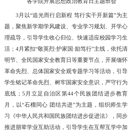
各学院开展思想政治教育日主题班会
3月以“追光而行启新程 笃行实干开新篇”为主
题，聚焦新学期学风建设、专业学习规划、开学心
理疏导，引导学生收心归位、快速适应校园学习生
活；4月紧扣“敬英烈·护家国·励笃行”主线，依托清
明节、全民国家安全教育日等重要节点，开展缅怀
革命先烈、总体国家安全观专题学习等活动，引导
学生铭记革命先烈、树牢国家安全意识，严守行为
底线；5月立足自治区第44个民族团结进步教育
月，以“石榴同心 团结共进”为主题，组织师生学
习《中华人民共和国民族团结进步促进法》，同步
推进朋辈学业互助活动，引导学生在互帮互学中加