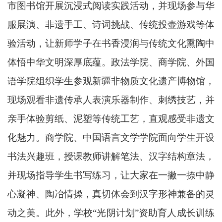
市图书馆开展沉浸式阅读实践活动，并现场参与华
服展演、非遗手工、诗词挑战、传统投壶游戏等体
验活动，让新师学子在书香浸润与传统文化熏陶中
体悟中华文明深厚底蕴。政法学院、商学院、外国
语学院组织学生参观新疆非物质文化遗产博物馆，
现场观看非遗传承人表演乐器制作、刺绣技艺，并
亲手体验剪纸、泥塑等传统工艺，直观感受非遗文
化魅力。商学院、中国语言文学学院面向学生开设
书法兴趣班，授课教师讲解笔法、汉字结构章法，
并现场指导学生书写练习，让大家在一撇一捺中静
心凝神、陶冶情操，真切体会到汉字形神兼备的灵
动之美。此外，学校“光阴计划”资助育人成长训练