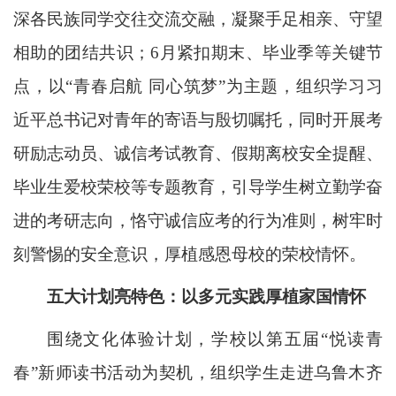
深各民族同学交往交流交融，凝聚手足相亲、守望
相助的团结共识；6月紧扣期末、毕业季等关键节
点，以“青春启航 同心筑梦”为主题，组织学习习
近平总书记对青年的寄语与殷切嘱托，同时开展考
研励志动员、诚信考试教育、假期离校安全提醒、
毕业生爱校荣校等专题教育，引导学生树立勤学奋
进的考研志向，恪守诚信应考的行为准则，树牢时
刻警惕的安全意识，厚植感恩母校的荣校情怀。
五大计划亮特色：以多元实践厚植家国情怀
围绕文化体验计划，学校以第五届“悦读青
春”新师读书活动为契机，组织学生走进乌鲁木齐