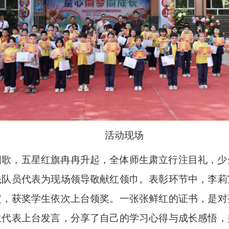
活动现场
国歌，五星红旗冉冉升起，全体师生肃立行注目礼，少
先队员代表为现场领导敬献红领巾。表彰环节中，李莉
定，获奖学生依次上台领奖。一张张鲜红的证书，是对
生代表上台发言，分享了自己的学习心得与成长感悟，