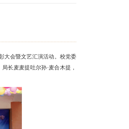
表彰大会暨文艺汇演活动。校党委
、局长麦麦提吐尔孙·麦合木提，