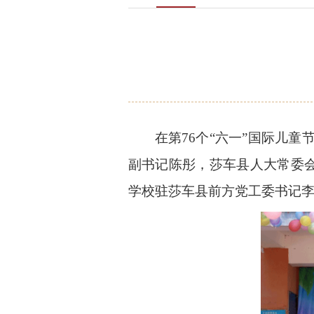
在第76个“六一”国际儿
副书记陈彤，莎车县人大常委会
学校驻莎车县前方党工委书记