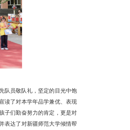
先队员敬队礼，坚定的目光中饱
宣读了对本学年品学兼优、表现
孩子们勤奋努力的肯定，更是对
并表达了对新疆师范大学倾情帮