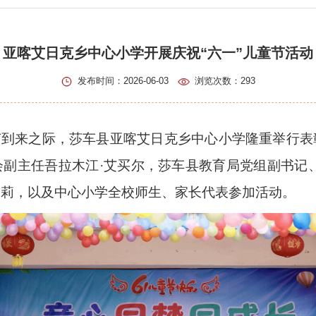
亚喀艾日克乡中心小学开展庆祝“六一”儿童节活动
发布时间：2026-06-03
浏览次数：
293
童节到来之际，莎车县亚喀艾日克乡中心小学隆重举行
副主任吾拉木江·艾买尔，莎车县教育局党组副书记
李莉，以及中心小学全校师生、家长代表参加活动。