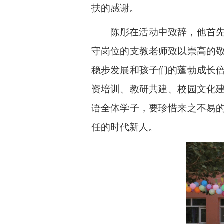
扶的感谢。
陈彤在活动中致辞，他首
守岗位的支教老师致以崇高的
稳步发展和孩子们的蓬勃成长
资培训、教研共建、校园文化
语全体学子，要珍惜来之不易
任的时代新人。