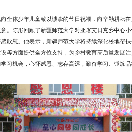
先向全体少年儿童致以诚挚的节日祝福，向辛勤耕耘在
敬意。陈彤回顾了新疆师范大学对亚喀艾日克乡中心小
倍感欣慰。他表示，新疆师范大学将持续深化校地帮扶
建设等方面提供全方位支持，为乡村教育高质量发展注
的学习机会，心怀感恩、志存高远，勤奋学习、锤炼品