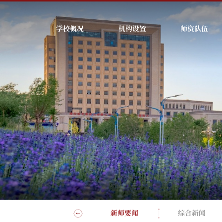
学校概况
机构设置
师资队伍
新师影像
新师要闻
综合新闻