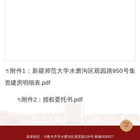
附件1：新疆师范大学水磨沟区观园路950号集
资建房明细表.pdf
附件2：授权委托书.pdf
温泉校区：乌鲁木齐市水磨沟区观景路100号 邮编:830017