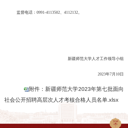
监督电话：
0991-411
3502
、
411213
2
。
新疆师范大学人才工作领导小组
202
3
年
7
月
10
日
附件：新疆师范大学2023年第七批面向
社会公开招聘高层次人才考核合格人员名单.xlsx