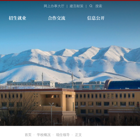
网上办事大厅
|
建言献策
|
搜索
招生就业
合作交流
信息公开
首页
·
学校概况
·
现任领导
·
正文