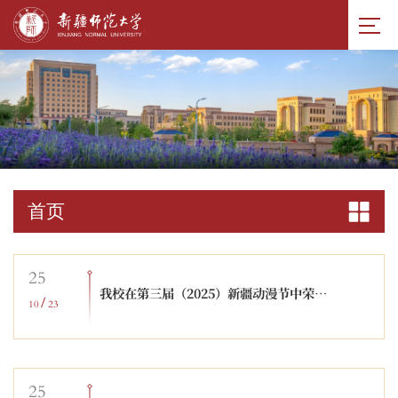
首页
25
我校在第三届（2025）新疆动漫节中荣获多项佳绩
/
10
23
25